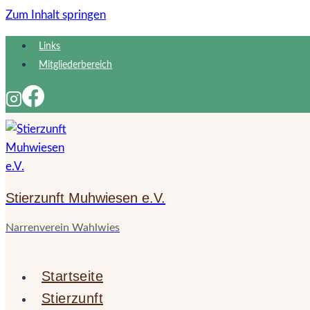
Zum Inhalt springen
Links
Mitgliederbereich
Stierzunft Muhwiesen e.V.
Narrenverein Wahlwies
Startseite
Stierzunft