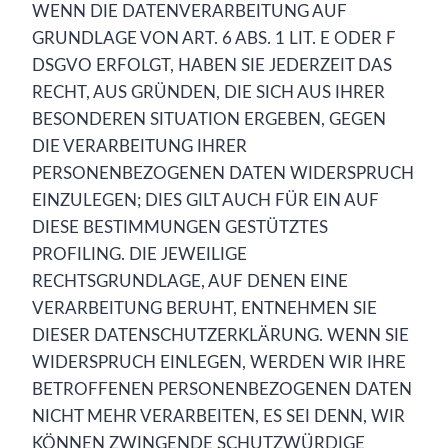
WENN DIE DATENVERARBEITUNG AUF
GRUNDLAGE VON ART. 6 ABS. 1 LIT. E ODER F
DSGVO ERFOLGT, HABEN SIE JEDERZEIT DAS
RECHT, AUS GRÜNDEN, DIE SICH AUS IHRER
BESONDEREN SITUATION ERGEBEN, GEGEN
DIE VERARBEITUNG IHRER
PERSONENBEZOGENEN DATEN WIDERSPRUCH
EINZULEGEN; DIES GILT AUCH FÜR EIN AUF
DIESE BESTIMMUNGEN GESTÜTZTES
PROFILING. DIE JEWEILIGE
RECHTSGRUNDLAGE, AUF DENEN EINE
VERARBEITUNG BERUHT, ENTNEHMEN SIE
DIESER DATENSCHUTZERKLÄRUNG. WENN SIE
WIDERSPRUCH EINLEGEN, WERDEN WIR IHRE
BETROFFENEN PERSONENBEZOGENEN DATEN
NICHT MEHR VERARBEITEN, ES SEI DENN, WIR
KÖNNEN ZWINGENDE SCHUTZWÜRDIGE