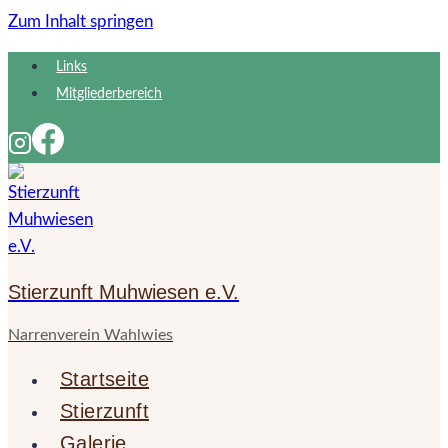
Zum Inhalt springen
Links
Mitgliederbereich
Stierzunft Muhwiesen e.V.
Narrenverein Wahlwies
Startseite
Stierzunft
Galerie